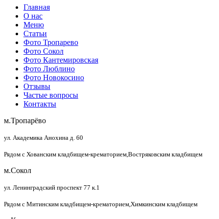
Главная
О нас
Меню
Статьи
Фото Тропарево
Фото Сокол
Фото Кантемировская
Фото Люблино
Фото Новокосино
Отзывы
Частые вопросы
Контакты
м.Тропарёво
ул. Академика Анохина д. 60
Рядом с Хованским кладбищем-крематорием,Востряковским кладбищем
м.Сокол
ул. Ленинградский проспект 77 к.1
Рядом с Митинским кладбищем-крематорием,Химкинским кладбищем